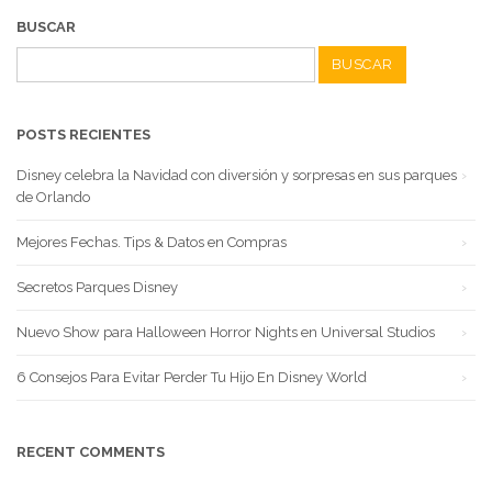
BUSCAR
Buscar:
POSTS RECIENTES
Disney celebra la Navidad con diversión y sorpresas en sus parques
de Orlando
Mejores Fechas. Tips & Datos en Compras
Secretos Parques Disney
Nuevo Show para Halloween Horror Nights en Universal Studios
6 Consejos Para Evitar Perder Tu Hijo En Disney World
RECENT COMMENTS