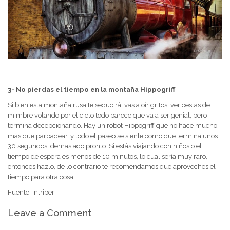
3- No pierdas el tiempo en la montaña Hippogriff
Si bien esta montaña rusa te seducirá, vas a oír gritos, ver cestas de
mimbre volando por el cielo todo parece que va a ser genial, pero
termina decepcionando. Hay un robot Hippogriff que no hace mucho
más que parpadear, y todo el paseo se siente como que termina unos
30 segundos, demasiado pronto. Si estás viajando con niños o el
tiempo de espera es menos de 10 minutos, lo cual sería muy raro,
entonces hazlo, de lo contrario te recomendamos que aproveches el
tiempo para otra cosa.
Fuente: intriper
Leave a Comment