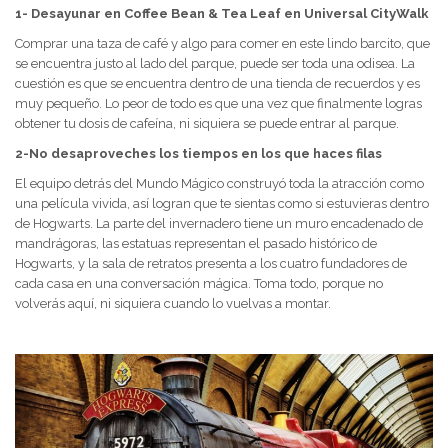
1- Desayunar en Coffee Bean & Tea Leaf en Universal CityWalk
Comprar una taza de café y algo para comer en este lindo barcito, que
se encuentra justo al lado del parque, puede ser toda una odisea. La
cuestión es que se encuentra dentro de una tienda de recuerdos y es
muy pequeño. Lo peor de todo es que una vez que finalmente logras
obtener tu dosis de cafeína, ni siquiera se puede entrar al parque.
2-No desaproveches los tiempos en los que haces filas
El equipo detrás del Mundo Mágico construyó toda la atracción como
una película vivida, así logran que te sientas como si estuvieras dentro
de Hogwarts. La parte del invernadero tiene un muro encadenado de
mandrágoras, las estatuas representan el pasado histórico de
Hogwarts, y la sala de retratos presenta a los cuatro fundadores de
cada casa en una conversación mágica. Toma todo, porque no
volverás aquí, ni siquiera cuando lo vuelvas a montar.