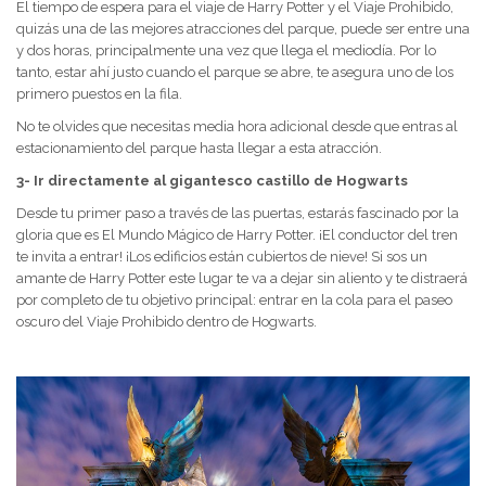
El tiempo de espera para el viaje de Harry Potter y el Viaje Prohibido,
quizás una de las mejores atracciones del parque, puede ser entre una
y dos horas, principalmente una vez que llega el mediodía. Por lo
tanto, estar ahí justo cuando el parque se abre, te asegura uno de los
primero puestos en la fila.
No te olvides que necesitas media hora adicional desde que entras al
estacionamiento del parque hasta llegar a esta atracción.
3- Ir directamente al gigantesco castillo de Hogwarts
Desde tu primer paso a través de las puertas, estarás fascinado por la
gloria que es El Mundo Mágico de Harry Potter. ¡El conductor del tren
te invita a entrar! ¡Los edificios están cubiertos de nieve! Si sos un
amante de Harry Potter este lugar te va a dejar sin aliento y te distraerá
por completo de tu objetivo principal: entrar en la cola para el paseo
oscuro del Viaje Prohibido dentro de Hogwarts.