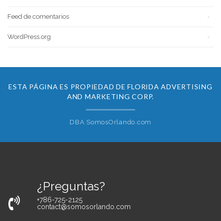
Feed de comentarios
WordPress.org
ESTA PÁGINA ES PROPIEDAD DE FLORIDA ADVERTISING
AND MARKETING CORP.
DBA SomosOrlando.com
¿Preguntas?
+786-725-2125
contact@somosorlando.com