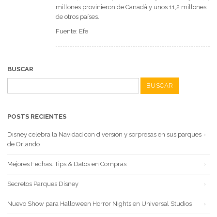
millones provinieron de Canadá y unos 11,2 millones
de otros países.
Fuente: Efe
BUSCAR
Buscar:
POSTS RECIENTES
Disney celebra la Navidad con diversión y sorpresas en sus parques
de Orlando
Mejores Fechas. Tips & Datos en Compras
Secretos Parques Disney
Nuevo Show para Halloween Horror Nights en Universal Studios