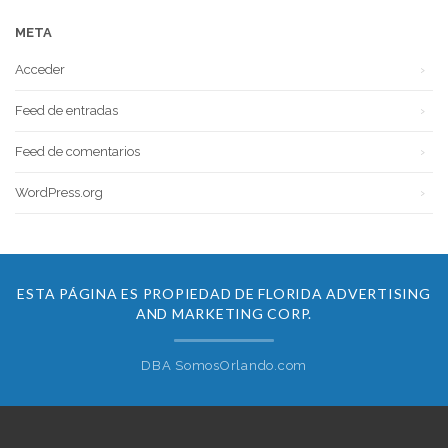
META
Acceder
Feed de entradas
Feed de comentarios
WordPress.org
ESTA PÁGINA ES PROPIEDAD DE FLORIDA ADVERTISING
AND MARKETING CORP.
DBA SomosOrlando.com