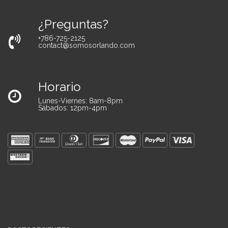
¿Preguntas?
+786-725-2125
contact@somosorlando.com
Horario
Lunes-Viernes: 8am-8pm
Sábados: 12pm-4pm