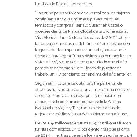
turística de Florida, los parques.
“Las principales actividades que realizan los viajeros
continúan siendo las mismas: playas, parques
temáticos y compras”, señaló Susannah Costello,
vicepresidenta de Marca Global de la oficina estatal
Visit Florida. Para Costello, los datos de 2015 “reflejan
la fuerza de la industria del turismo” en el estado, en
la que todos los implicados han trabajado durante
décadas para lograr “una sofisticación con niveles no
vistos antes”, y que deja como resultado que el año
pasado se generaran 1,2 millones de puestos de
trabajo, un 4,7 por ciento por encima del año anterior.
Según afirmó, para calcular la cifra partieron de
aquellos turistas que pasaron al menos una noche en
el estado, tras lo cual cruzaron información con
encuestas de consumidores, datos de la Oficina
Nacional de Viajes y Turismo, de compañías de
tarjetas de crédito y hasta del Gobierno canadiense.
De los 105 millones de turistas, 89,8 millones fueron
turistas domésticos, un 8 por ciento más que la cifra
de 2014, mientras que entre los viajeros extranjeros, 4