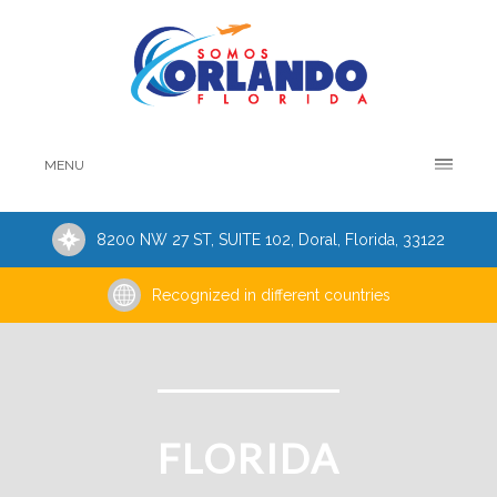
MENU
8200 NW 27 ST, SUITE 102, Doral, Florida, 33122
Recognized in different countries
FLORIDA