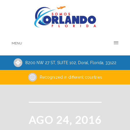
MENU
8200 NW 27 ST, SUITE 102, Doral, Florida, 33122
Recognized in different countries
AGO 24, 2016