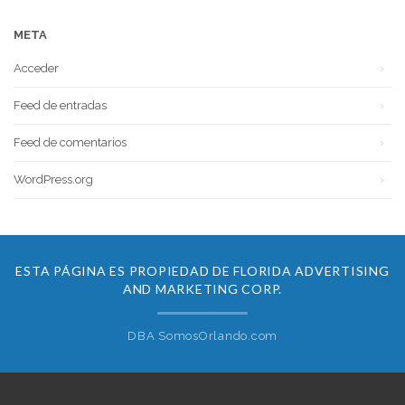
META
Acceder
Feed de entradas
Feed de comentarios
WordPress.org
ESTA PÁGINA ES PROPIEDAD DE FLORIDA ADVERTISING
AND MARKETING CORP.
DBA SomosOrlando.com