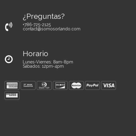
¿Preguntas?
+786-725-2125
contact@somosorlando.com
Horario
Lunes-Viernes: 8am-8pm
Sábados: 12pm-4pm