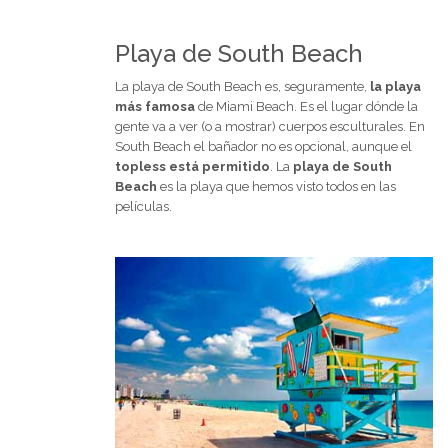
Playa de South Beach
La playa de South Beach es, seguramente,
la playa
más famosa
de Miami Beach. Es el lugar dónde la
gente va a ver (o a mostrar) cuerpos esculturales. En
South Beach el bañador no es opcional, aunque el
topless está permitido
. La
playa de South
Beach
es la playa que hemos visto todos en las
películas.