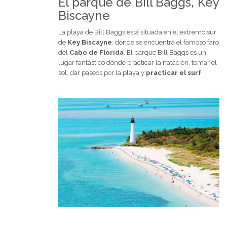
El parque de Bill Baggs, Key
Biscayne
La playa de Bill Baggs está situada en el extremo sur
de
Key Biscayne
, dónde se encuentra el famoso faro
del
Cabo de Florida
. El parque Bill Baggs es un
lugar fantástico dónde practicar la natación, tomar el
sol, dar paseos por la playa y
practicar el surf
.