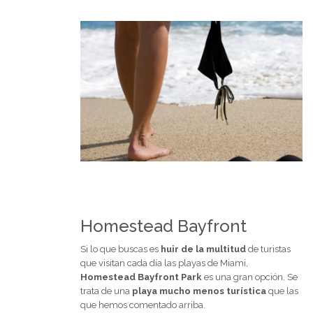
Homestead Bayfront
Si lo que buscas es
huir de la multitud
de turistas
que visitan cada día las playas de Miami,
Homestead Bayfront Park
es una gran opción. Se
trata de una
playa mucho menos turística
que las
que hemos comentado arriba.