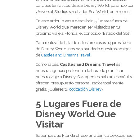
parques temáticos: desde Disney World, pasando por
Universal Studios sin olvidar Sea World, entre otros.
En este artículo vas a descubrir, 5 lugares fuera de
Disney World que merecen ser visitados en tu
próximo viaje a Florida, el conocido “Estado del Sol”.
Para realizar la lista de estos preciosos lugares fuera
de Disney World, nos han ayudado nuestros amigos
de
Castles and Dreams Travel
.
Como sabes,
Castles and Dreams Travel
es
nuestra agencia preferida a la hora de planificar
nuestro viaje a Disney. Sus agentes hablan español y
ofrecen presupuesto personalizados totalmente
gratis. ¿Quieres tu
cotización Disney
?
5 Lugares Fuera de
Disney World Que
Visitar
Sabemos que Florida ofrece un abanico de opciones