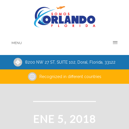
MENU
8200 NW 27 ST, SUITE 102, Doral, Florida, 33122
Recognized in different countries
ENE 5, 2018