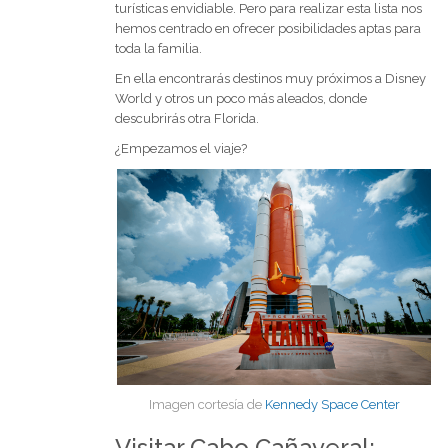
turísticas envidiable. Pero para realizar esta lista nos
hemos centrado en ofrecer posibilidades aptas para
toda la familia.
En ella encontrarás destinos muy próximos a Disney
World y otros un poco más aleados, donde
descubrirás otra Florida.
¿Empezamos el viaje?
Imagen cortesía de
Kennedy Space Center
Visitar Cabo Cañaveral: