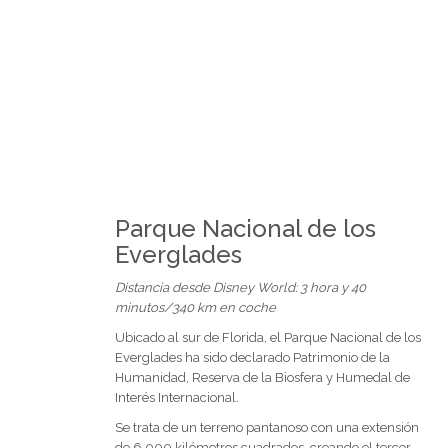
Parque Nacional de los
Everglades
Distancia desde Disney World: 3 hora y 40
minutos/340 km en coche
Ubicado al sur de Florida, el Parque Nacional de los
Everglades ha sido declarado Patrimonio de la
Humanidad, Reserva de la Biosfera y Humedal de
Interés Internacional.
Se trata de un terreno pantanoso con una extensión
de 6.000 kilómetros cuadrados, creando el tercer