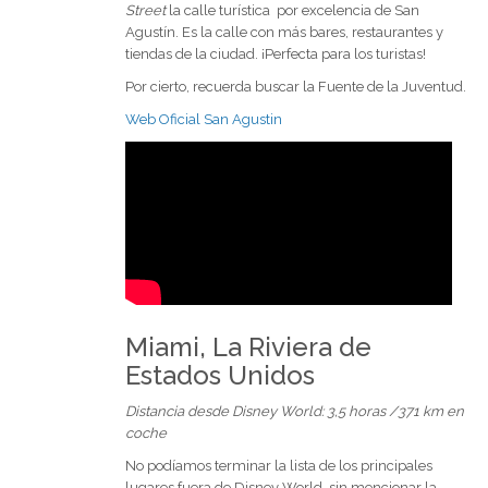
Street
la calle turística por excelencia de San
Agustín. Es la calle con más bares, restaurantes y
tiendas de la ciudad. ¡Perfecta para los turistas!
Por cierto, recuerda buscar la Fuente de la Juventud.
Web Oficial San Agustin
Miami, La Riviera de
Estados Unidos
Distancia desde Disney World: 3,5 horas /371 km en
coche
No podíamos terminar la lista de los principales
lugares fuera de Disney World, sin mencionar la