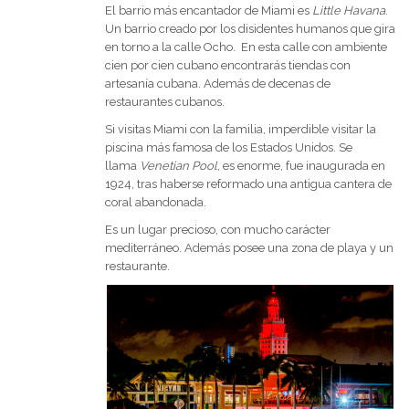
El barrio más encantador de Miami es
Little Havana
.
Un barrio creado por los disidentes humanos que gira
en torno a la calle Ocho. En esta calle con ambiente
cien por cien cubano encontrarás tiendas con
artesanía cubana. Además de decenas de
restaurantes cubanos.
Si visitas Miami con la familia, imperdible visitar la
piscina más famosa de los Estados Unidos. Se
llama
Venetian Pool
, es enorme, fue inaugurada en
1924, tras haberse reformado una antigua cantera de
coral abandonada.
Es un lugar precioso, con mucho carácter
mediterráneo. Además posee una zona de playa y un
restaurante.