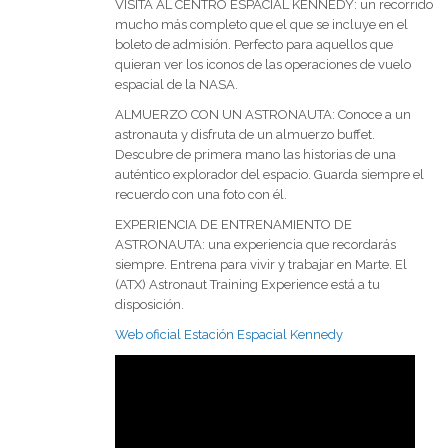
VISITA AL CENTRO ESPACIAL KENNEDY: un recorrido
mucho más completo que el que se incluye en el
boleto de admisión. Perfecto para aquellos que
quieran ver los iconos de las operaciones de vuelo
espacial de la NASA.
ALMUERZO CON UN ASTRONAUTA: Conoce a un
astronauta y disfruta de un almuerzo buffet.
Descubre de primera mano las historias de una
auténtico explorador del espacio. Guarda siempre el
recuerdo con una foto con él.
EXPERIENCIA DE ENTRENAMIENTO DE
ASTRONAUTA: una experiencia que recordarás
siempre. Entrena para vivir y trabajar en Marte. El
(ATX) Astronaut Training Experience está a tu
disposición.
Web oficial Estación Espacial Kennedy