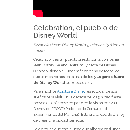
Celebration, el pueblo de
Disney World
Distancia desde Disney World: 5 minutos/5,6 km en
coche
Celebration, es un pueblo creado por la compañía
Walt Disney. Se encuentra muy cerca de Disney
Orlando, siendo el lugar más cercano de todos los
que te mostramos en la lista de los
5 Lugares fuera
de Disney World
que debes visitar.
Para muchos
Adictos a Disney
, es el lugar de sus
sueños para vivir. En la década de los 90 nació este
proyecto basándose en parte en la visión de Walt
Disney de EPCOT (Prototipo de Comunidad
Experimental del Mañana). Esta era la idea de Disney
de crear una ciudad perfecta.
Lo cierto, es que esta ciudad que alberga casi unos