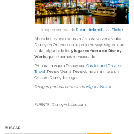
Imagen cortesía de
Robin Hickmott (vía Flickr)
Ahora tienes una excusa más para volver a visitar
Disney en Orlando, en tu próximo viaje seguro que
visitas alguno de los
5 lugares fuera de Disney
World
que te hemos mencionado.
Prepara tu viaje a Disney con
Castles and Dreams
Travel
: Disney World, Disneylandia e incluso un
Crucero Disney, tu eliges.
[Imagen portada cortesía de
Miguel Vieira
]
FUENTE: DisneyAdictos.com
BUSCAR