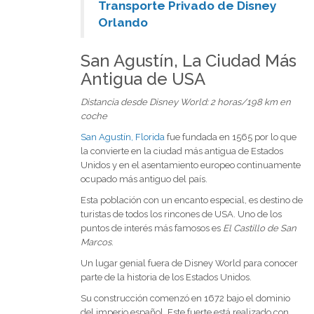
Transporte Privado de Disney
Orlando
San Agustín, La Ciudad Más
Antigua de USA
Distancia desde Disney World: 2 horas/198 km en
coche
San Agustín, Florida
fue fundada en 1565 por lo que
la convierte en la ciudad más antigua de Estados
Unidos y en el asentamiento europeo continuamente
ocupado más antiguo del país.
Esta población con un encanto especial, es destino de
turistas de todos los rincones de USA. Uno de los
puntos de interés más famosos es
El Castillo de San
Marcos
.
Un lugar genial fuera de Disney World para conocer
parte de la historia de los Estados Unidos.
Su construcción comenzó en 1672 bajo el dominio
del imperio español. Este fuerte está realizado con