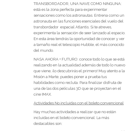
TRANSBORDADOR, UNA NAVE COMO NINGUNA:
está es la zona perfecta para experimentar
sensaciones como los astronautas. Entrena como un
astronauta en las funciones esenciales del vuelo del
transbordador espacial Atlantis. Si te atreves,
experimenta la sensación de seer lanzado al espacio.
En esta área tendrás la oportunidad de conocer y ver
a tamaño real el telescopio Hubble, el más conocido
del mundo.
NASA AHORA + FUTURO: conoce todo lo que se está
realizando en la actualidad además de todo lo nuevo
que viene, ¡lo descubrirás el primero! Muy atento a la
Misión a Marte, puedes poner a prueba tus
habilidades como recluta. Para finalizar disfruta de
una de las dos películas 3D que se proyectan en el
cine IMAX.
Actividades No incluidas con el boleto convencional
Hay muchas actividades a realizar que no están
incluidas en el boleto convencional. La más
destacables son: