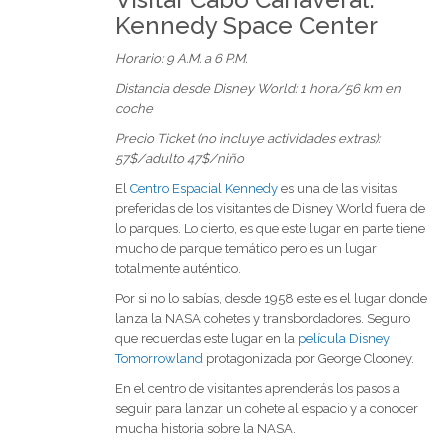
Kennedy Space Center
Horario: 9 A.M. a 6 P.M.
Distancia desde Disney World: 1 hora/56 km en
coche
Precio Ticket (no incluye actividades extras):
57$/adulto 47$/niño
El
Centro Espacial Kennedy
es una de las visitas
preferidas de los visitantes de Disney World fuera de
lo parques. Lo cierto, es que este lugar en parte tiene
mucho de parque temático pero es un lugar
totalmente auténtico.
Por si no lo sabías, desde 1958 este es el lugar donde
lanza la NASA cohetes y transbordadores. Seguro
que recuerdas este lugar en la
película Disney
Tomorrowland
protagonizada por George Clooney.
En el centro de visitantes aprenderás los pasos a
seguir para lanzar un cohete al espacio y a conocer
mucha historia sobre la NASA.