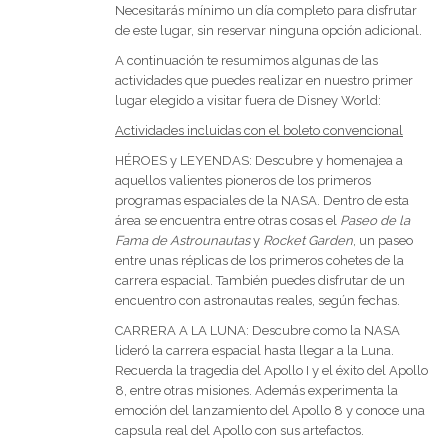
Necesitarás mínimo un día completo para disfrutar
de este lugar, sin reservar ninguna opción adicional.
A continuación te resumimos algunas de las
actividades que puedes realizar en nuestro primer
lugar elegido a visitar fuera de Disney World:
Actividades incluidas con el boleto convencional
HÉROES y LEYENDAS: Descubre y homenajea a
aquellos valientes pioneros de los primeros
programas espaciales de la NASA. Dentro de esta
área se encuentra entre otras cosas el
Paseo de la
Fama de Astrounautas
y
Rocket Garden
, un paseo
entre unas réplicas de los primeros cohetes de la
carrera espacial. También puedes disfrutar de un
encuentro con astronautas reales, según fechas.
CARRERA A LA LUNA: Descubre como la NASA
lideró la carrera espacial hasta llegar a la Luna.
Recuerda la tragedia del Apollo I y el éxito del Apollo
8, entre otras misiones. Además experimenta la
emoción del lanzamiento del Apollo 8 y conoce una
capsula real del Apollo con sus artefactos.