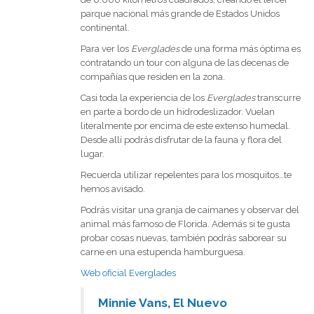
parque nacional más grande de Estados Unidos
continental.
Para ver los
Everglades
de una forma más óptima es
contratando un tour con alguna de las decenas de
compañías que residen en la zona.
Casi toda la experiencia de los
Everglades
transcurre
en parte a bordo de un hidrodeslizador. Vuelan
literalmente por encima de este extenso humedal.
Desde allí podrás disfrutar de la fauna y flora del
lugar.
Recuerda utilizar repelentes para los mosquitos…te
hemos avisado.
Podrás visitar una granja de caimanes y observar del
animal más famoso de Florida. Además si te gusta
probar cosas nuevas, también podrás saborear su
carne en una estupenda hamburguesa.
Web oficial Everglades
Minnie Vans, El Nuevo