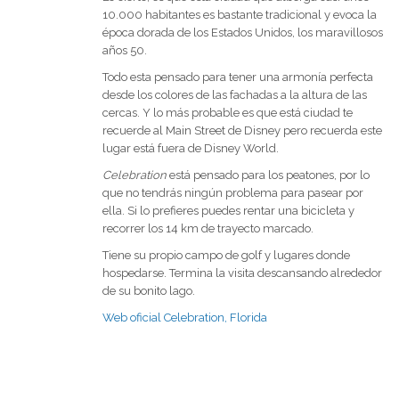
10.000 habitantes es bastante tradicional y evoca la
época dorada de los Estados Unidos, los maravillosos
años 50.
Todo esta pensado para tener una armonía perfecta
desde los colores de las fachadas a la altura de las
cercas. Y lo más probable es que está ciudad te
recuerde al Main Street de Disney pero recuerda este
lugar está fuera de Disney World.
Celebration
está pensado para los peatones, por lo
que no tendrás ningún problema para pasear por
ella. Si lo prefieres puedes rentar una bicicleta y
recorrer los 14 km de trayecto marcado.
Tiene su propio campo de golf y lugares donde
hospedarse. Termina la visita descansando alrededor
de su bonito lago.
Web oficial Celebration, Florida