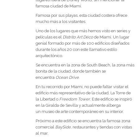
famosa ciudad de Miami.
Famosa por sus playas, esta ciudad costera ofrece
mucho más a los visitantes.
Uno de los lugares que más hemos visto en series y
películas es el
Distrito Art Déco
de Miami. Un lugar
genial formado por más de 100 edificios diseñados
durante los años 20 con este llamativo estilo
arquitectónico.
Se encuentra en la zona de South Beach, la zona más
bonita de la ciudad, donde también se
encuentra
Ocean Drive
.
En tu recorrido por Miami, no puede faltar visitar el
edificio más representativo de la ciudad, La Torre de
la Libertad o
Freedom Tower
. Este edificio se inspiró
en la Giralda de Sevilla y actualmente alberga
un museo de arte contemporáneo en su interior.
Próximo a este edificio se encuentra la famosa zona
comercial
BaySide
, restaurantes y tiendas con vistas
al mar.