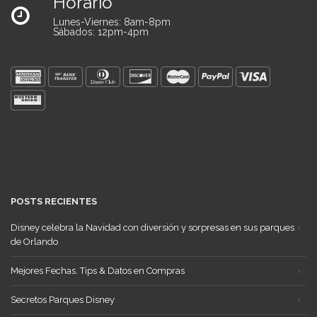
Horario
Lunes-Viernes: 8am-8pm
Sábados: 12pm-4pm
POSTS RECIENTES
Disney celebra la Navidad con diversión y sorpresas en sus parques
de Orlando
Mejores Fechas. Tips & Datos en Compras
Secretos Parques Disney