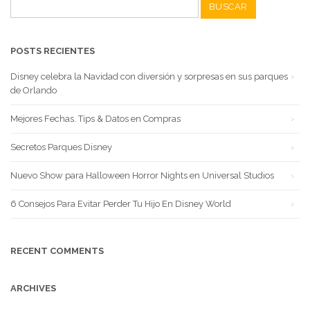
Buscar:
POSTS RECIENTES
Disney celebra la Navidad con diversión y sorpresas en sus parques
de Orlando
Mejores Fechas. Tips & Datos en Compras
Secretos Parques Disney
Nuevo Show para Halloween Horror Nights en Universal Studios
6 Consejos Para Evitar Perder Tu Hijo En Disney World
RECENT COMMENTS
ARCHIVES