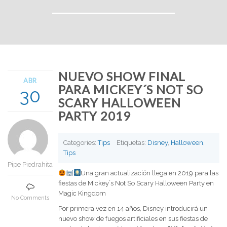
NUEVO SHOW FINAL
ABR
PARA MICKEY´S NOT SO
30
SCARY HALLOWEEN
PARTY 2019
Categories:
Tips
Etiquetas:
Disney
,
Halloween
,
Tips
Pipe Piedrahita
Una gran actualización llega en 2019 para las
fiestas de Mickey´s Not So Scary Halloween Party en
Magic Kingdom
No Comments
Por primera vez en 14 años, Disney introducirá un
nuevo show de fuegos artificiales en sus fiestas de