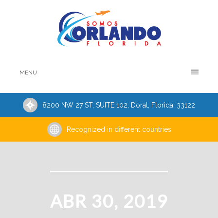
MENU
8200 NW 27 ST, SUITE 102, Doral, Florida, 33122
Recognized in different countries
ABR 30, 2019