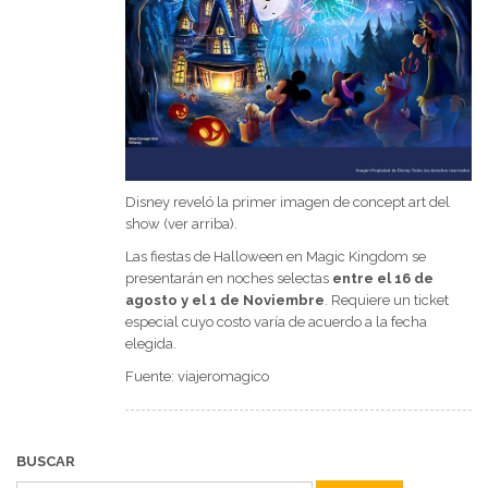
Disney reveló la primer imagen de concept art del
show (ver arriba).
Las fiestas de Halloween en Magic Kingdom se
presentarán en noches selectas
entre el 16 de
agosto y el 1 de Noviembre
. Requiere un ticket
especial cuyo costo varía de acuerdo a la fecha
elegida.
Fuente: viajeromagico
BUSCAR