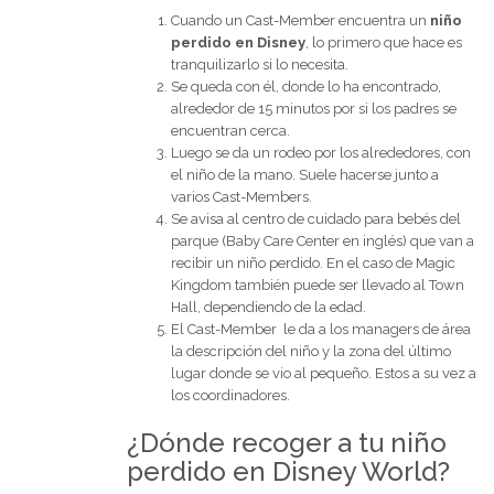
Cuando un Cast-Member encuentra un
niño
perdido en Disney
, lo primero que hace es
tranquilizarlo si lo necesita.
Se queda con él, donde lo ha encontrado,
alrededor de 15 minutos por si los padres se
encuentran cerca.
Luego se da un rodeo por los alrededores, con
el niño de la mano. Suele hacerse junto a
varios Cast-Members.
Se avisa al centro de cuidado para bebés del
parque (Baby Care Center en inglés) que van a
recibir un niño perdido. En el caso de Magic
Kingdom también puede ser llevado al Town
Hall, dependiendo de la edad.
El Cast-Member le da a los managers de área
la descripción del niño y la zona del último
lugar donde se vio al pequeño. Estos a su vez a
los coordinadores.
¿Dónde recoger a tu niño
perdido en Disney World?