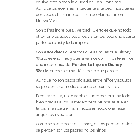
equivalente a toda la ciudad de San Francisco.
Aunque parece más impactante si te decimos que es
dos veces el tamaño de la isla de Manhattan en
Nueva York.
Son cifras increíbles, ¿verdad? Cierto es que no todo
el terreno es accesible a los visitantes, solo una cuarta
parte, pero así y todo impone.
Con estos datos queremos que asimiles que Disney
World es enorme, y que si vamos con niños tenemos
que ir con cuidado.
Perder tu hijo en Disney
World
puede ser más fácil de lo que parece.
Aunque no son datos oficiales, entre niños y adultos
se pierden una media de once personas al día.
Pero tranquila, no te agobies, siempre termina todo
bien gracias a los Cast-Members. Nunca se suelen
tardar más de treinta minutos en solucionar esta
angustiosa situación.
Como se suele decir en Disney, en los parques quien
se pierden son los padres no los niños.