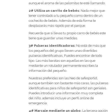
aunque el aroma de las palomitas te esté llamando.
2# Utiliza un carrito de bebés:
Nada mejor que
tener controlado a tu pequeño como dentro de un
cochecito de bebés. Además de esta forma te
desplazarás más rápido por el parque.
Recuerda que si llevas tu propio carro de bebés este
tiene que guardar unas medidas.
3# Pulseras identificadoras:
No está de más que
los pequeños del grupo lleven unas divertidas
pulseras identificativas. Puedes encontrar de todo
tipo. Las más baratas son aquellas en las que
mediante un rotulador permanente escribes la
información del pequeño.
Nuestras preferidas son las Neo de safesportid,
aunque también son bastante más caras, las pulseras
identificativas para niños de safesportid son geniales.
Puedes introducir una información muy completa
del niño, además incluye un perfil online de
emergencia.
4# Marcaje mediante un globo:
La tercera opción