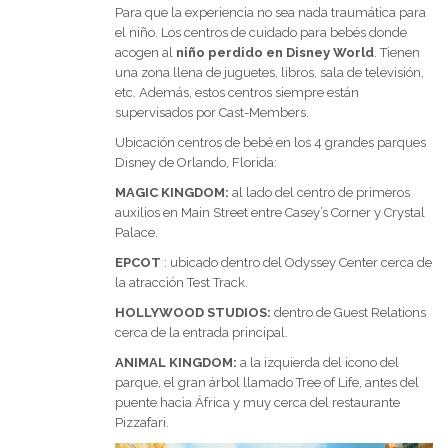
Para que la experiencia no sea nada traumática para
el niño. Los centros de cuidado para bebés donde
acogen al
niño perdido en Disney World
. Tienen
una zona llena de juguetes, libros, sala de televisión,
etc. Además, estos centros siempre están
supervisados por Cast-Members.
Ubicación centros de bebé en los 4 grandes parques
Disney de Orlando, Florida:
MAGIC KINGDOM:
al lado del centro de primeros
auxilios en Main Street entre Casey’s Corner y Crystal
Palace.
EPCOT
: ubicado dentro del Odyssey Center cerca de
la atracción Test Track.
HOLLYWOOD STUDIOS:
dentro de Guest Relations
cerca de la entrada principal.
ANIMAL KINGDOM:
a la izquierda del icono del
parque, el gran árbol llamado Tree of Life, antes del
puente hacia África y muy cerca del restaurante
Pizzafari.