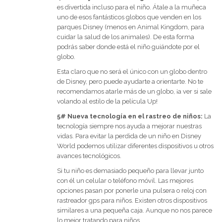
es divertida incluso para el niño. Átale a la muñeca
uno de esos fantásticos globos que venden en los
parques Disney (menos en Animal Kingdom, para
cuidar la salud de los animales). De esta forma
podrás saber donde está el niño guiándote por el
globo.
Esta claro que no será el único con un globo dentro
de Disney, pero puede ayudarte a orientarte. No te
recomendamos atarle más de un globo, ¡a ver si sale
volando al estilo de la película Up!
5# Nueva tecnología en el rastreo de niños:
La
tecnología siempre nos ayuda a mejorar nuestras
vidas. Para evitar la perdida de un niño en Disney
World podemos utilizar diferentes dispositivos u otros
avances tecnológicos.
Si tu niño es demasiado pequeño para llevar junto
con él un celular o teléfono móvil. Las mejores
opciones pasan por ponerle una pulsera o reloj con
rastreador gps para niños. Existen otros dispositivos
similares a una pequeña caja. Aunque no nos parece
lo mejor tratando para niños.