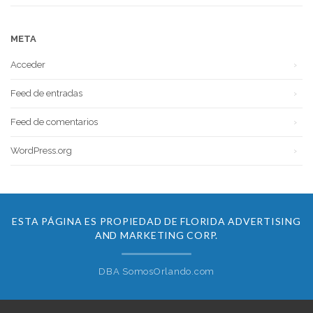
META
Acceder
Feed de entradas
Feed de comentarios
WordPress.org
ESTA PÁGINA ES PROPIEDAD DE FLORIDA ADVERTISING
AND MARKETING CORP.
DBA SomosOrlando.com