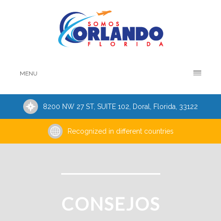
MENU
8200 NW 27 ST, SUITE 102, Doral, Florida, 33122
Recognized in different countries
CONSEJOS