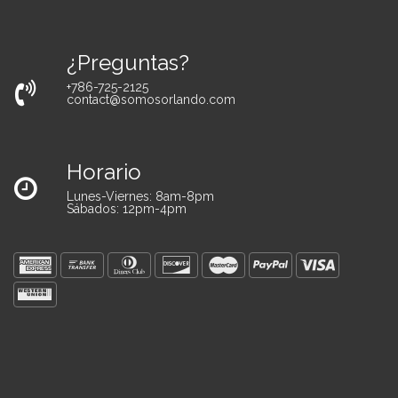
¿Preguntas?
+786-725-2125
contact@somosorlando.com
Horario
Lunes-Viernes: 8am-8pm
Sábados: 12pm-4pm