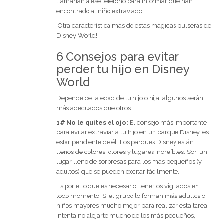
llamarían a ese teléfono para informar que han
encontrado al niño extraviado.
¡Otra característica más de estas mágicas pulseras de
Disney World!
6 Consejos para evitar
perder tu hijo en Disney
World
Depende de la edad de tu hijo o hija, algunos serán
más adecuados que otros.
1# No le quites el ojo:
El consejo más importante
para evitar extraviar a tu hijo en un parque Disney, es
estar pendiente de él. Los parques Disney están
llenos de colores, olores y lugares increíbles. Son un
lugar lleno de sorpresas para los más pequeños (y
adultos) que se pueden excitar fácilmente.
Es por ello que es necesario, tenerlos vigilados en
todo momento. Si el grupo lo forman más adultos o
niños mayores mucho mejor para realizar esta tarea.
Intenta no alejarte mucho de los más pequeños,