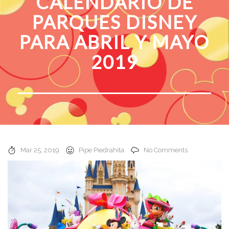
CALENDARIO DE
PARQUES DISNEY
PARA ABRIL Y MAYO
2019
Mar 25, 2019
Pipe Piedrahita
No Comments