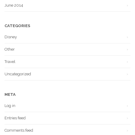
June 2014
CATEGORIES
Disney
Other
Travel
Uncategorized
META
Log in
Entries feed
Comments feed