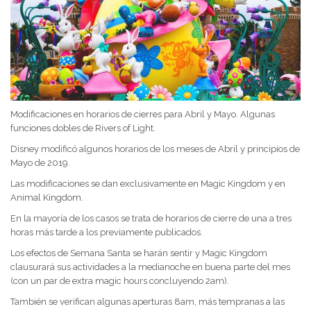
Modificaciones en horarios de cierres para Abril y Mayo. Algunas
funciones dobles de Rivers of Light.
Disney modificó algunos horarios de los meses de Abril y principios de
Mayo de 2019.
Las modificaciones se dan exclusivamente en Magic Kingdom y en
Animal Kingdom.
En la mayoría de los casos se trata de horarios de cierre de una a tres
horas más tarde a los previamente publicados.
Los efectos de Semana Santa se harán sentir y Magic Kingdom
clausurará sus actividades a la medianoche en buena parte del mes
(con un par de extra magic hours concluyendo 2am).
También se verifican algunas aperturas 8am, más tempranas a las