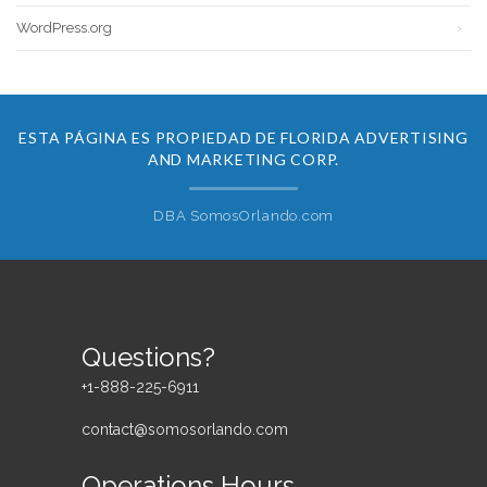
WordPress.org
ESTA PÁGINA ES PROPIEDAD DE FLORIDA ADVERTISING
AND MARKETING CORP.
DBA SomosOrlando.com
Questions?
+1-888-225-6911
contact@somosorlando.com
Operations Hours